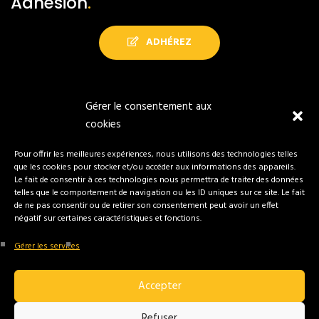
Adhésion
.
ADHÉREZ
Gérer le consentement aux
cookies
Tous droits réservés Sokorritzaileak
Pour offrir les meilleures expériences, nous utilisons des technologies telles
que les cookies pour stocker et/ou accéder aux informations des appareils.
Le fait de consentir à ces technologies nous permettra de traiter des données
Réalisation
Sarea Communication
telles que le comportement de navigation ou les ID uniques sur ce site. Le fait
de ne pas consentir ou de retirer son consentement peut avoir un effet
négatif sur certaines caractéristiques et fonctions.
Mentions légales
Gérer les services
Accepter
Politique de confidentialités
Refuser