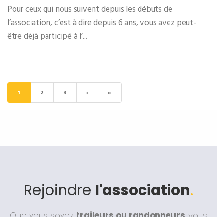
Pour ceux qui nous suivent depuis les débuts de
l’association, c’est à dire depuis 6 ans, vous avez peut-
être déjà participé à l’...
1
2
3
›
»
Rejoindre
l'association
.
Que vous soyez
traileurs ou randonneurs
, vous