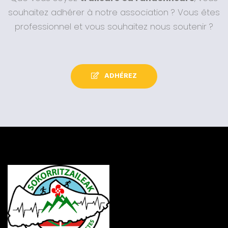
souhaitez adhérer à notre association ? Vous êtes
professionnel et vous souhaitez nous soutenir ?
ADHÉREZ