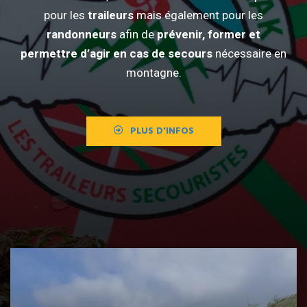
pour les
traileurs
mais également pour les
randonneurs
afin de
prévenir, former et
permettre d’agir en cas de secours
nécessaire en
montagne.
PLUS D'INFOS