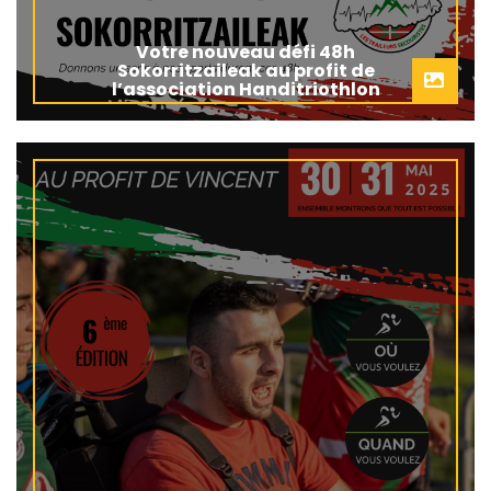
Votre nouveau défi 48h
Sokorritzaileak au profit de
l’association Handitriothlon