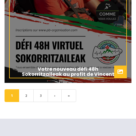
Votre nouveau défi 48h
Sokorritzaileak au profit de Vincent
1
2
3
›
»