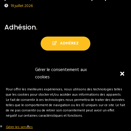
19 juillet 2026
Adhésion
.
ADHÉREZ
Gérer le consentement aux
Tous droits réservés Sokorritzaileak
cookies
Pour offrir les meilleures expériences, nous utilisons des technologies telles
que les cookies pour stocker et/ou accéder aux informations des appareils.
Le fait de consentir à ces technologies nous permettra de traiter des données
Réalisation
Sarea Communication
telles que le comportement de navigation ou les ID uniques sur ce site. Le fait
de ne pas consentir ou de retirer son consentement peut avoir un effet
négatif sur certaines caractéristiques et fonctions.
Mentions légales
Gérer les services