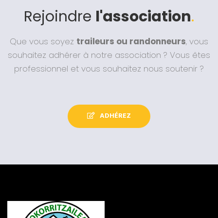
Rejoindre
l'association
.
Que vous soyez
traileurs ou randonneurs
, vous
souhaitez adhérer à notre association ? Vous êtes
professionnel et vous souhaitez nous soutenir ?
ADHÉREZ