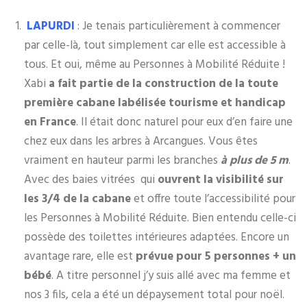
LAPURDI
: Je tenais particulièrement à commencer
par celle-là, tout simplement car elle est accessible à
tous. Et oui, même au Personnes à Mobilité Réduite !
Xabi
a fait partie de la construction de la toute
première cabane labélisée tourisme et handicap
en France
. Il était donc naturel pour eux d’en faire une
chez eux dans les arbres à Arcangues. Vous êtes
vraiment en hauteur parmi les branches
à plus de 5 m
.
Avec des baies vitrées qui
ouvrent la visibilité sur
les 3/4 de la cabane
et offre toute l’accessibilité pour
les Personnes à Mobilité Réduite. Bien entendu celle-ci
possède des toilettes intérieures adaptées. Encore un
avantage rare, elle est
prévue pour 5 personnes + un
bébé
. A titre personnel j’y suis allé avec ma femme et
nos 3 fils, cela a été un dépaysement total pour noël.