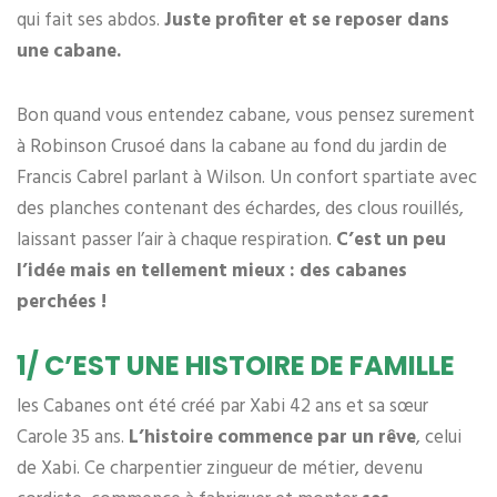
qui fait ses abdos.
Juste profiter et se reposer dans
une cabane.
Bon quand vous entendez cabane, vous pensez surement
à Robinson Crusoé dans la cabane au fond du jardin de
Francis Cabrel parlant à Wilson. Un confort spartiate avec
des planches contenant des échardes, des clous rouillés,
laissant passer l’air à chaque respiration.
C’est un peu
l’idée mais en tellement mieux : des cabanes
perchées !
1/ C’EST UNE HISTOIRE DE FAMILLE
les Cabanes ont été créé par Xabi 42 ans et sa sœur
Carole 35 ans.
L’histoire commence par un rêve
, celui
de Xabi. Ce charpentier zingueur de métier, devenu