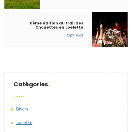
11ème édition du trail des
Chouettes en Joëlette
NEXT POST
Catégories
Divers
Joëlette