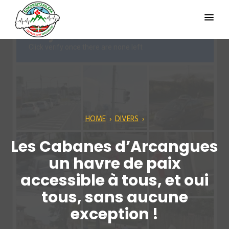
HOME
›
DIVERS
›
Les Cabanes d’Arcangues
un havre de paix
accessible à tous, et oui
tous, sans aucune
exception !