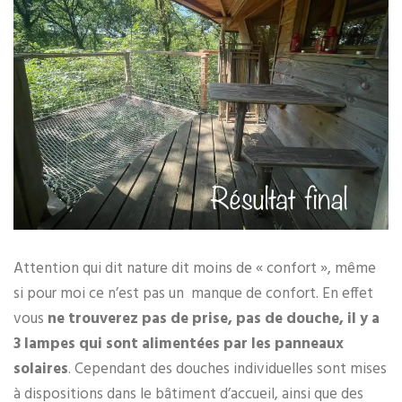
Attention qui dit nature dit moins de « confort », même
si pour moi ce n’est pas un manque de confort. En effet
vous
ne trouverez pas de prise, pas de douche, il y a
3 lampes qui sont alimentées par les panneaux
solaires
. Cependant des douches individuelles sont mises
à dispositions dans le bâtiment d’accueil, ainsi que des