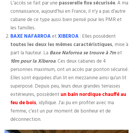
L’accès se fait par une
passerelle fixe sécurisée
. A ma
connaissance, aujourd’hui en France, il n’y a pas d’autre
cabane de ce type aussi bien pensé pour les PMR et
les familles.
BAXE NAFARROA
et
XIBEROA
: Elles possèdent
toutes les deux les mêmes caractéristiques
, mise à
part la hauteur. La
Baxe Naforroa se trouve à 7m
et
10m pour la Xiberoa
. Ces deux cabanes de 4
personnes maximum, ont un accès par ponton sécurisé.
Elles sont équipées d’un lit en mezzanine ainsi qu’un lit
superposé. Depuis peu, leurs deux grandes terrasses
extérieures, possèdent
un bain nordique chauffé au
feu de bois
, idyllique. J’ai pu en profiter avec ma
femme, c’est un pur moment de bonheur et de
déconnection.