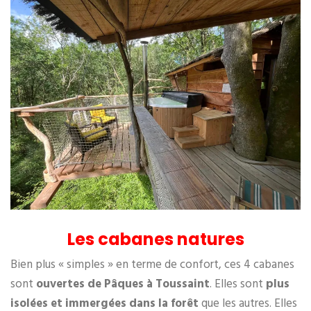
Les cabanes natures
Bien plus « simples » en terme de confort, ces 4 cabanes
sont
ouvertes de Pâques à Toussaint
. Elles sont
plus
isolées et immergées dans la forêt
que les autres. Elles