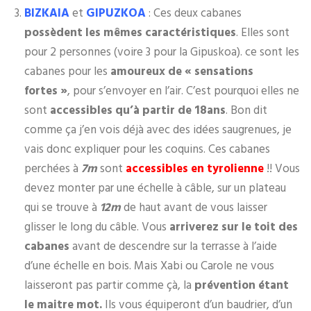
BIZKAIA
et
GIPUZKOA
: Ces deux cabanes
possèdent les mêmes caractéristiques
. Elles sont
pour 2 personnes (voire 3 pour la Gipuskoa). ce sont les
cabanes pour les
amoureux de « sensations
fortes »
, pour s’envoyer en l’air. C’est pourquoi elles ne
sont
accessibles qu’à partir de 18ans
. Bon dit
comme ça j’en vois déjà avec des idées saugrenues, je
vais donc expliquer pour les coquins. Ces cabanes
perchées à
7m
sont
accessibles en tyrolienne
!! Vous
devez monter par une échelle à câble, sur un plateau
qui se trouve à
12m
de haut avant de vous laisser
glisser le long du câble. Vous
arriverez sur le toit des
cabanes
avant de descendre sur la terrasse à l’aide
d’une échelle en bois. Mais Xabi ou Carole ne vous
laisseront pas partir comme çà, la
prévention étant
le maitre mot.
Ils vous équiperont d’un baudrier, d’un