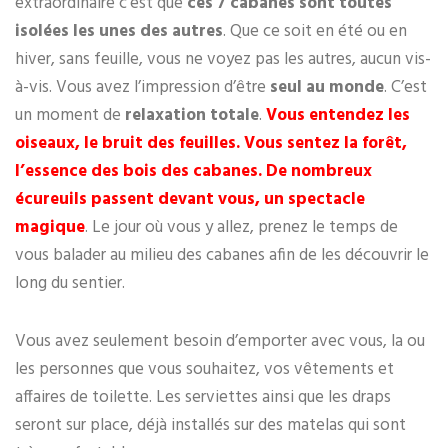
extraordinaire c’est que
ces 7 cabanes sont toutes
isolées les unes des autres
. Que ce soit en été ou en
hiver, sans feuille, vous ne voyez pas les autres, aucun vis-
à-vis. Vous avez l’impression d’être
seul au monde
. C’est
un moment de
relaxation totale
.
Vous entendez les
oiseaux, le bruit des feuilles. Vous sentez la forêt,
l’essence des bois des cabanes. De nombreux
écureuils passent devant vous, un spectacle
magique
. Le jour où vous y allez, prenez le temps de
vous balader au milieu des cabanes afin de les découvrir le
long du sentier.
Vous avez seulement besoin d’emporter avec vous, la ou
les personnes que vous souhaitez, vos vêtements et
affaires de toilette. Les serviettes ainsi que les draps
seront sur place, déjà installés sur des matelas qui sont