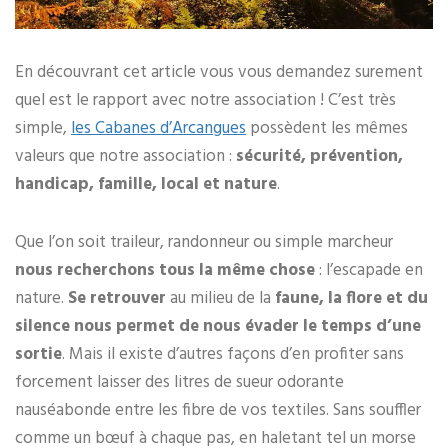
En découvrant cet article vous vous demandez surement
quel est le rapport avec notre association ! C’est très
simple,
les Cabanes d’Arcangues
possèdent les mêmes
valeurs que notre association :
sécurité, prévention,
handicap, famille, local et nature
.
Que l’on soit traileur, randonneur ou simple marcheur
nous recherchons tous la même chose
: l’escapade en
nature.
Se retrouver
au milieu de la
faune, la flore et du
silence nous permet de nous évader le temps d’une
sortie
. Mais il existe d’autres façons d’en profiter sans
forcement laisser des litres de sueur odorante
nauséabonde entre les fibre de vos textiles. Sans souffler
comme un bœuf à chaque pas, en haletant tel un morse