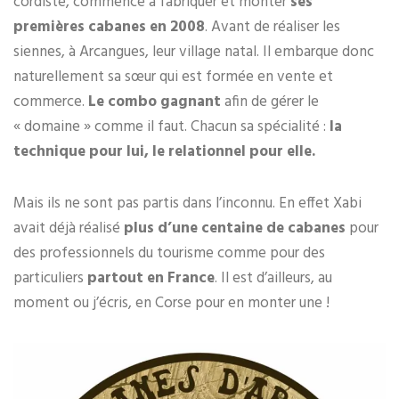
cordiste, commence à fabriquer et monter
ses
premières cabanes en 2008
. Avant de réaliser les
siennes, à Arcangues, leur village natal. Il embarque donc
naturellement sa sœur qui est formée en vente et
commerce.
Le combo gagnant
afin de gérer le
« domaine » comme il faut. Chacun sa spécialité :
la
technique pour lui, le relationnel pour elle.
Mais ils ne sont pas partis dans l’inconnu. En effet Xabi
avait déjà réalisé
plus d’une centaine de cabanes
pour
des professionnels du tourisme comme pour des
particuliers
partout en France
. Il est d’ailleurs, au
moment ou j’écris, en Corse pour en monter une !