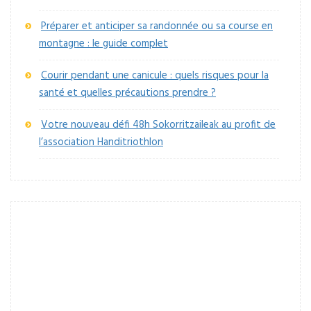
Préparer et anticiper sa randonnée ou sa course en
montagne : le guide complet
Courir pendant une canicule : quels risques pour la
santé et quelles précautions prendre ?
Votre nouveau défi 48h Sokorritzaileak au profit de
l’association Handitriothlon