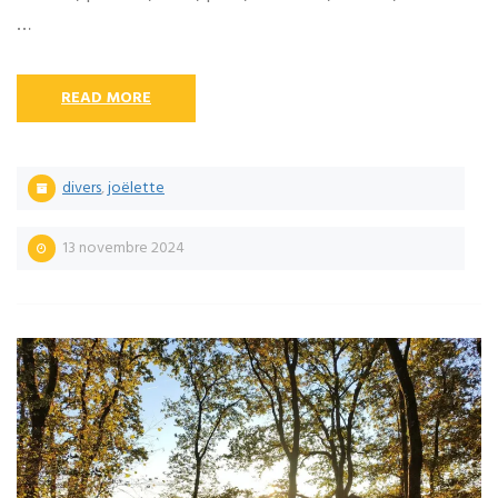
…
READ MORE
divers
,
joëlette
13 novembre 2024