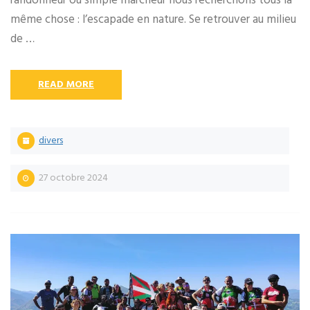
randonneur ou simple marcheur nous recherchons tous la
même chose : l’escapade en nature. Se retrouver au milieu
de …
READ MORE
divers
27 octobre 2024