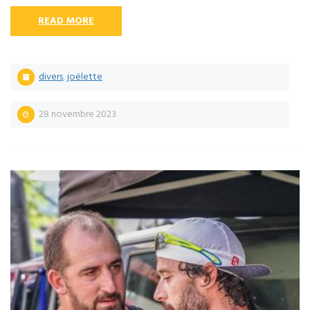
READ MORE
divers
,
joëlette
28 novembre 2023