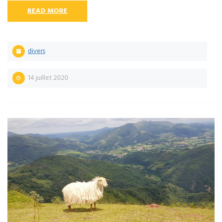
READ MORE
divers
14 juillet 2020