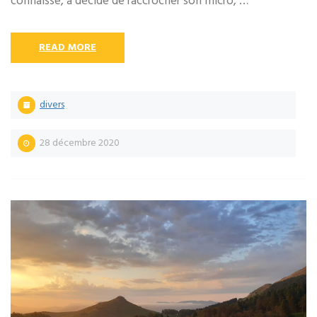
connaisse, a décidé de raccrocher son micro, …
READ MORE
divers
28 décembre 2020