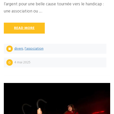
l’argent pour une belle cause tournée vers le handicap :
une association ou …
READ MORE
divers
,
l'association
4 mai 2025