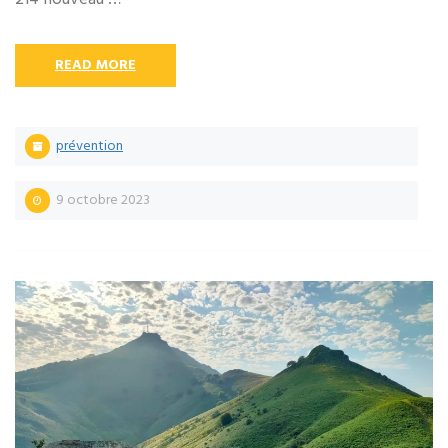
READ MORE
prévention
9 octobre 2023