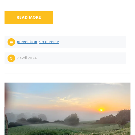
READ MORE
prévention
,
secourisme
7 avril 2024