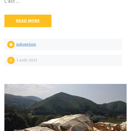
C’est …
READ MORE
prévention
3 août 2023