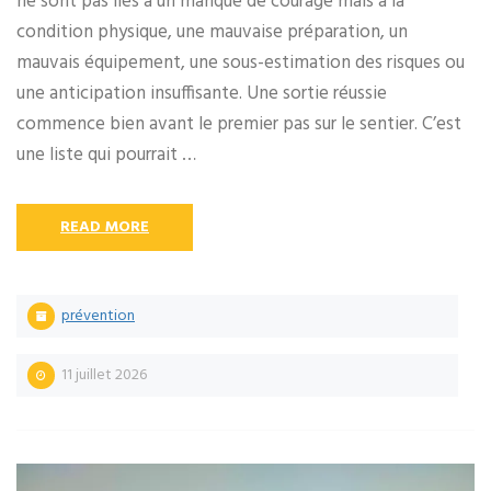
ne sont pas liés à un manque de courage mais à la
condition physique, une mauvaise préparation, un
mauvais équipement, une sous-estimation des risques ou
une anticipation insuffisante. Une sortie réussie
commence bien avant le premier pas sur le sentier. C’est
une liste qui pourrait …
READ MORE
prévention
11 juillet 2026