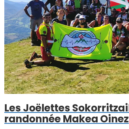
Les Joëlettes Sokorritzai
randonnée Makea Oinez