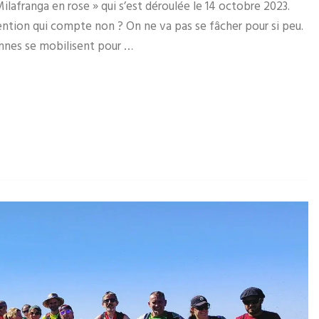
Milafranga en rose » qui s’est déroulée le 14 octobre 2023.
ntention qui compte non ? On ne va pas se fâcher pour si peu.
nnes se mobilisent pour …