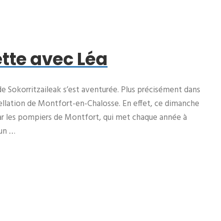
ette avec Léa
de Sokorritzaileak s’est aventurée. Plus précisément dans
pellation de Montfort-en-Chalosse. En effet, ce dimanche
 par les pompiers de Montfort, qui met chaque année à
 un …