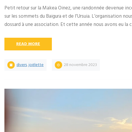
Petit retour sur la Makea Oinez, une randonnée devenue i
sur les sommets du Baigura et de l’Ursuia. L’organisation nous 
dossard à une association. Et cette année nous avons eu la c
READ MORE
divers
,
joëlette
28 novembre 2023