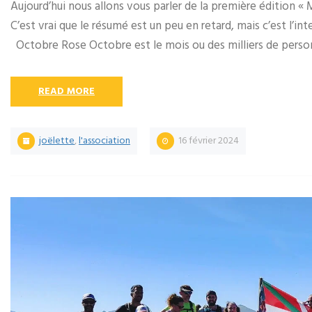
Aujourd’hui nous allons vous parler de la première édition « 
C’est vrai que le résumé est un peu en retard, mais c’est l’i
Octobre Rose Octobre est le mois ou des milliers de perso
READ MORE
joëlette
,
l'association
16 février 2024