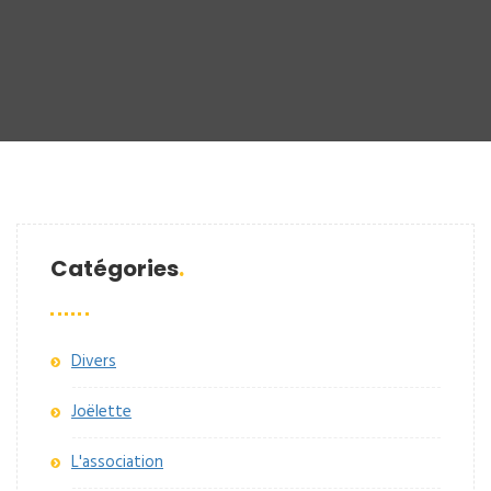
Catégories
Divers
Joëlette
L'association