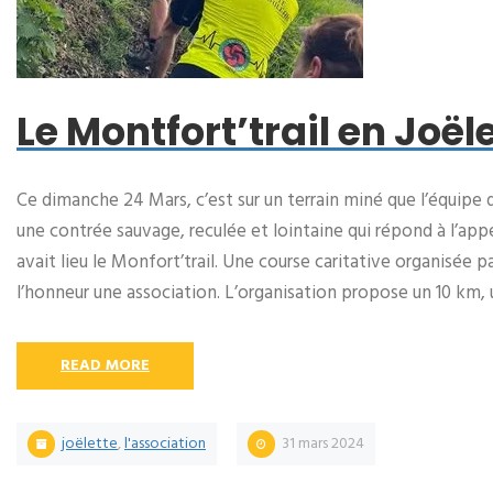
Le Montfort’trail en Joël
Ce dimanche 24 Mars, c’est sur un terrain miné que l’équipe 
une contrée sauvage, reculée et lointaine qui répond à l’ap
avait lieu le Monfort’trail. Une course caritative organisée
l’honneur une association. L’organisation propose un 10 km,
READ MORE
joëlette
,
l'association
31 mars 2024